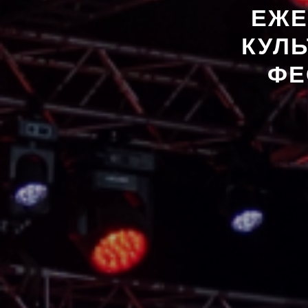
ЕЖЕ
КУЛ
ФЕ