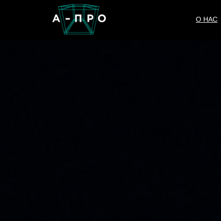
О НАС