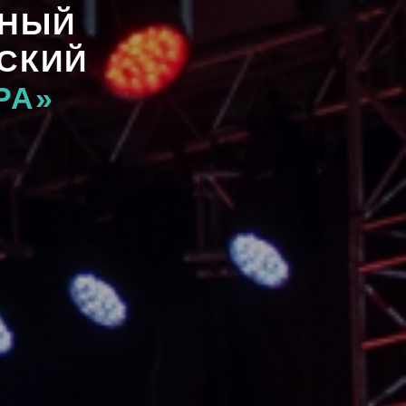
ДНЫЙ
СКИЙ
РА»